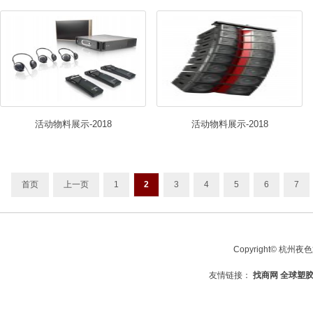
活动物料展示-2018
活动物料展示-2018
首页
上一页
1
2
3
4
5
6
7
Copyright© 杭州夜
友情链接：
找商网
全球塑