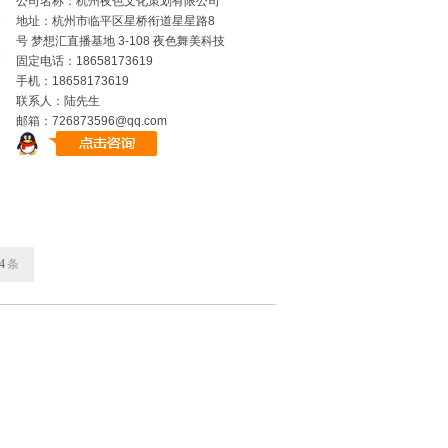
公司名称：杭州夜色文化策划有限公司
地址：杭州市临平区星桥衔道星星路8
号 梦想汇直播基地 3-108 夜色舞美科技
固定电话：18658173619
手机：18658173619
联系人：陆先生
邮箱：726873596@qq.com
4
条