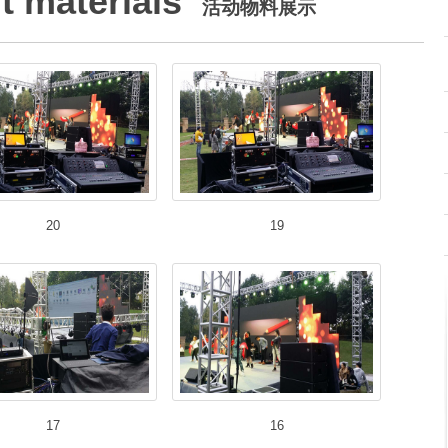
 materials
活动物料展示
20
19
17
16