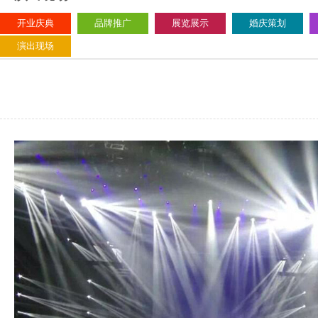
开业庆典
品牌推广
展览展示
婚庆策划
演出现场